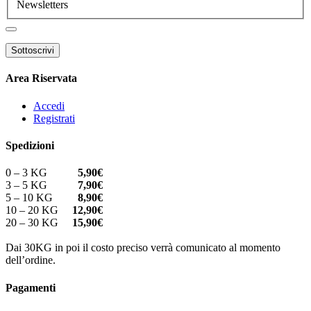
Newsletters
Area Riservata
Accedi
Registrati
Spedizioni
0 – 3 KG
5,90€
3 – 5 KG
7,90€
5 – 10 KG
8,90€
10 – 20 KG
12,90€
20 – 30 KG
15,90€
Dai 30KG in poi il costo preciso verrà comunicato al momento
dell’ordine.
Pagamenti