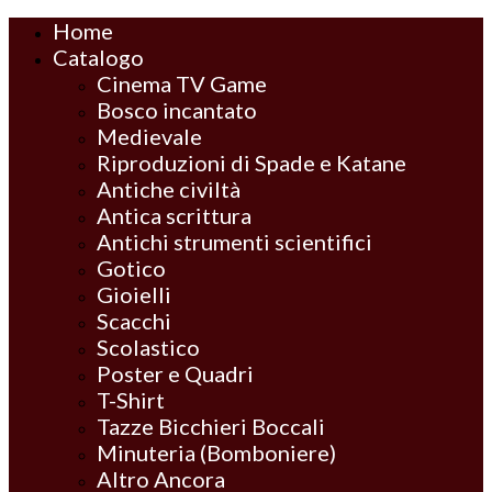
Home
Catalogo
Cinema TV Game
Bosco incantato
Medievale
Riproduzioni di Spade e Katane
Antiche civiltà
Antica scrittura
Antichi strumenti scientifici
Gotico
Gioielli
Scacchi
Scolastico
Poster e Quadri
T-Shirt
Tazze Bicchieri Boccali
Minuteria (Bomboniere)
Altro Ancora