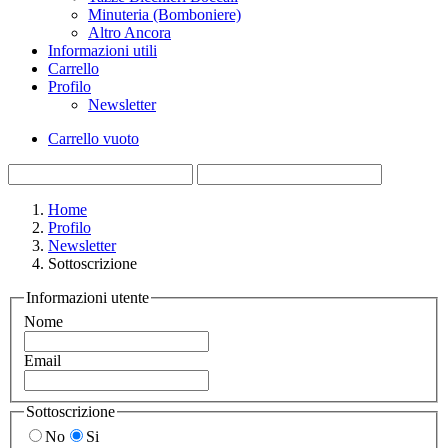
Minuteria (Bomboniere)
Altro Ancora
Informazioni utili
Carrello
Profilo
Newsletter
Carrello vuoto
Home
Profilo
Newsletter
Sottoscrizione
Informazioni utente
Nome
Email
Sottoscrizione
No
Si