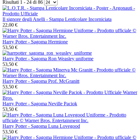
Risultati 1 - 24 di 86
Il signore degli Anelli - Stampa Lenticolare Incorniciata
22,00 €
Harry Potter - Sagoma Hermione
53,50 €
Harry Potter - Sagoma Ron Weasley uniforme
53,50 €
Harry Potter - Sagoma Prof. McGranitt
53,50 €
Harry Potter - Sagoma Neville Paciok
53,50 €
Harry Potter - Sagoma Luna Lovegood
53,50 €