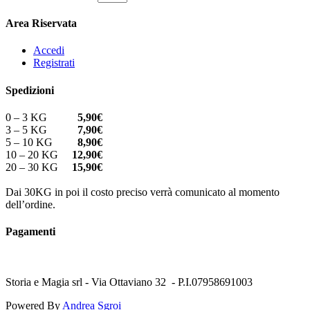
Area Riservata
Accedi
Registrati
Spedizioni
0 – 3 KG
5,90€
3 – 5 KG
7,90€
5 – 10 KG
8,90€
10 – 20 KG
12,90€
20 – 30 KG
15,90€
Dai 30KG in poi il costo preciso verrà comunicato al momento
dell’ordine.
Pagamenti
Storia e Magia srl - Via Ottaviano 32 - P.I.07958691003
Powered By
Andrea Sgroi