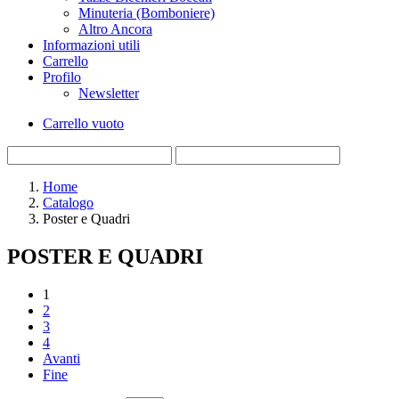
Minuteria (Bomboniere)
Altro Ancora
Informazioni utili
Carrello
Profilo
Newsletter
Carrello vuoto
Home
Catalogo
Poster e Quadri
POSTER E QUADRI
1
2
3
4
Avanti
Fine