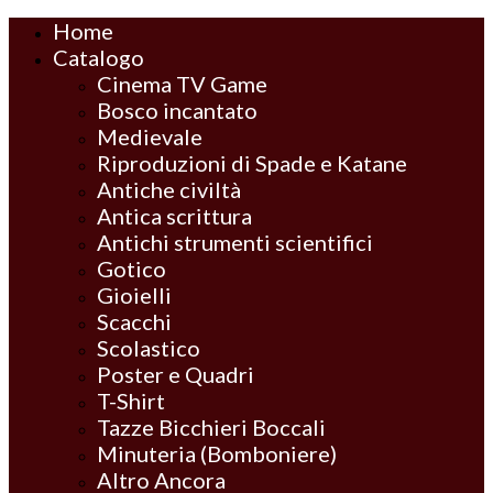
Home
Catalogo
Cinema TV Game
Bosco incantato
Medievale
Riproduzioni di Spade e Katane
Antiche civiltà
Antica scrittura
Antichi strumenti scientifici
Gotico
Gioielli
Scacchi
Scolastico
Poster e Quadri
T-Shirt
Tazze Bicchieri Boccali
Minuteria (Bomboniere)
Altro Ancora