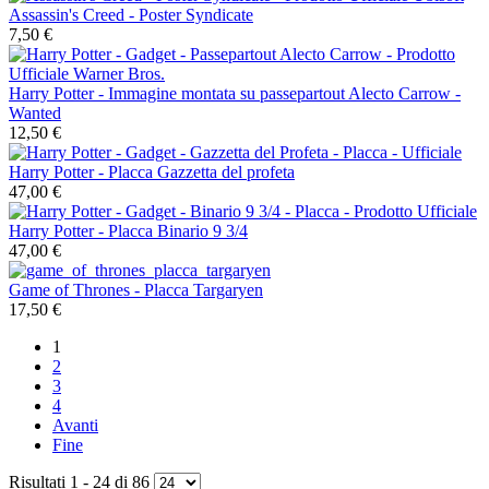
Assassin's Creed - Poster Syndicate
7,50 €
Harry Potter - Immagine montata su passepartout Alecto Carrow -
Wanted
12,50 €
Harry Potter - Placca Gazzetta del profeta
47,00 €
Harry Potter - Placca Binario 9 3/4
47,00 €
Game of Thrones - Placca Targaryen
17,50 €
1
2
3
4
Avanti
Fine
Risultati 1 - 24 di 86