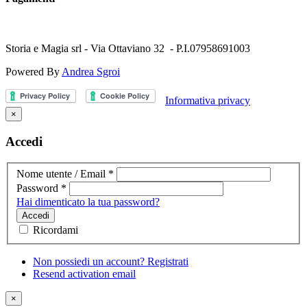
Storia e Magia srl - Via Ottaviano 32 - P.I.07958691003
Powered By
Andrea Sgroi
Informativa privacy
×
Accedi
Nome utente / Email
*
Password
*
Hai dimenticato la tua password?
Accedi
Ricordami
Non possiedi un account? Registrati
Resend activation email
×