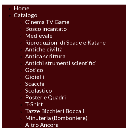
Home
Catalogo
Cinema TV Game
Bosco incantato
Medievale
Riproduzioni di Spade e Katane
Antiche civiltà
Antica scrittura
Antichi strumenti scientifici
Gotico
Gioielli
Scacchi
Scolastico
Poster e Quadri
T-Shirt
Tazze Bicchieri Boccali
Minuteria (Bomboniere)
Altro Ancora