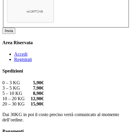
Invia
Area Riservata
Accedi
Registrati
Spedizioni
0 – 3 KG
5,90€
3 – 5 KG
7,90€
5 – 10 KG
8,90€
10 – 20 KG
12,90€
20 – 30 KG
15,90€
Dai 30KG in poi il costo preciso verrà comunicato al momento
dell’ordine.
Pagamenti