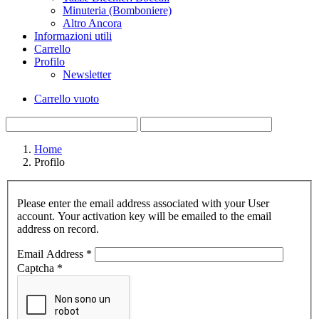
Minuteria (Bomboniere)
Altro Ancora
Informazioni utili
Carrello
Profilo
Newsletter
Carrello vuoto
Home
Profilo
Please enter the email address associated with your User
account. Your activation key will be emailed to the email
address on record.
Email Address
*
Captcha
*