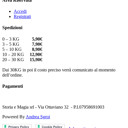
Area Riservata
Accedi
Registrati
Spedizioni
0 – 3 KG
5,90€
3 – 5 KG
7,90€
5 – 10 KG
8,90€
10 – 20 KG
12,90€
20 – 30 KG
15,90€
Dai 30KG in poi il costo preciso verrà comunicato al momento
dell’ordine.
Pagamenti
Storia e Magia srl - Via Ottaviano 32 - P.I.07958691003
Powered By
Andrea Sgroi