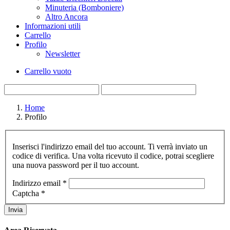
Minuteria (Bomboniere)
Altro Ancora
Informazioni utili
Carrello
Profilo
Newsletter
Carrello vuoto
Home
Profilo
Inserisci l'indirizzo email del tuo account. Ti verrà inviato un
codice di verifica. Una volta ricevuto il codice, potrai scegliere
una nuova password per il tuo account.
Indirizzo email
*
Captcha
*
Invia