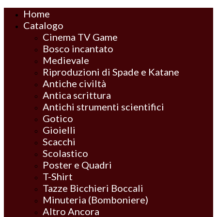
Home
Catalogo
Cinema TV Game
Bosco incantato
Medievale
Riproduzioni di Spade e Katane
Antiche civiltà
Antica scrittura
Antichi strumenti scientifici
Gotico
Gioielli
Scacchi
Scolastico
Poster e Quadri
T-Shirt
Tazze Bicchieri Boccali
Minuteria (Bomboniere)
Altro Ancora