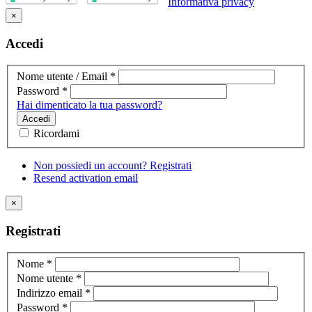
Informativa privacy
×
Accedi
Nome utente / Email
*
Password
*
Hai dimenticato la tua password?
Accedi
Ricordami
Non possiedi un account? Registrati
Resend activation email
×
Registrati
Nome
*
Nome utente
*
Indirizzo email
*
Password
*