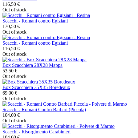
116,50 €
Out of stock
Scacchi - Romani contro Egiziani
170,50 €
Out of stock
Scacchi - Romani contro Egiziani
116,50 €
Out of stock
Box Scacchiera 28X28 Mappa
53,50 €
Out of stock
Box Scacchiera 35X35 Boredeaux
69,00 €
Out of stock
Scacchi - Romani Contro Barbari (Piccola)
104,00 €
Out of stock
Scacchi - Risorgimento Carabinieri
104,00 €