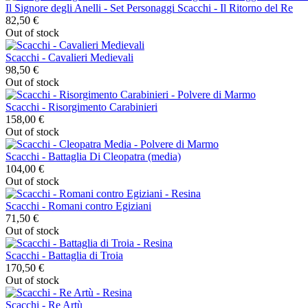
Il Signore degli Anelli - Set Personaggi Scacchi - Il Ritorno del Re
82,50 €
Out of stock
Scacchi - Cavalieri Medievali
98,50 €
Out of stock
Scacchi - Risorgimento Carabinieri
158,00 €
Out of stock
Scacchi - Battaglia Di Cleopatra (media)
104,00 €
Out of stock
Scacchi - Romani contro Egiziani
71,50 €
Out of stock
Scacchi - Battaglia di Troia
170,50 €
Out of stock
Scacchi - Re Artù