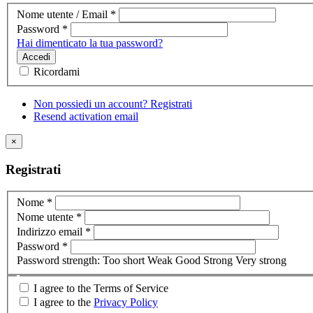
Nome utente / Email
*
Password
*
Hai dimenticato la tua password?
Accedi
Ricordami
Non possiedi un account? Registrati
Resend activation email
×
Registrati
Nome
*
Nome utente
*
Indirizzo email
*
Password
*
Password strength:
Too short
Weak
Good
Strong
Very strong
I agree to the Terms of Service
I agree to the
Privacy Policy