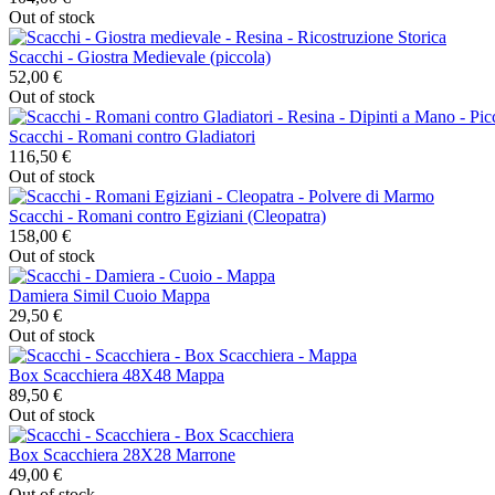
Out of stock
Scacchi - Giostra Medievale (piccola)
52,00 €
Out of stock
Scacchi - Romani contro Gladiatori
116,50 €
Out of stock
Scacchi - Romani contro Egiziani (Cleopatra)
158,00 €
Out of stock
Damiera Simil Cuoio Mappa
29,50 €
Out of stock
Box Scacchiera 48X48 Mappa
89,50 €
Out of stock
Box Scacchiera 28X28 Marrone
49,00 €
Out of stock