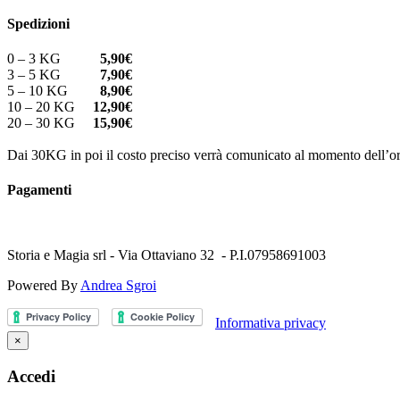
Spedizioni
0 – 3 KG
5,90€
3 – 5 KG
7,90€
5 – 10 KG
8,90€
10 – 20 KG
12,90€
20 – 30 KG
15,90€
Dai 30KG in poi il costo preciso verrà comunicato al momento dell’or
Pagamenti
Storia e Magia srl - Via Ottaviano 32 - P.I.07958691003
Powered By
Andrea Sgroi
Informativa privacy
×
Accedi