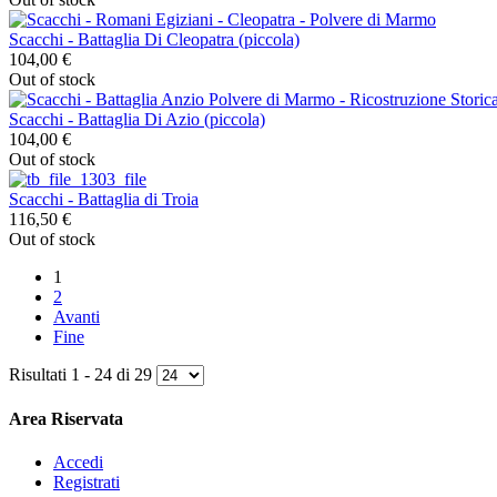
Scacchi - Battaglia Di Cleopatra (piccola)
104,00 €
Out of stock
Scacchi - Battaglia Di Azio (piccola)
104,00 €
Out of stock
Scacchi - Battaglia di Troia
116,50 €
Out of stock
1
2
Avanti
Fine
Risultati 1 - 24 di 29
Area Riservata
Accedi
Registrati