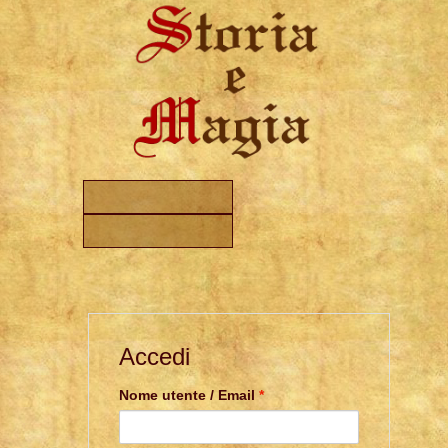
Accedi
Nome utente / Email
*