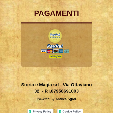
PAGAMENTI
Storia e Magia srl - Via Ottaviano
32 - P.I.07958691003
Powered By
Andrea Sgroi