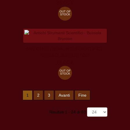
88,00 €
OUT OF
STOCK
ANTICHI STRUMENTI SCIENTIFICI -
BUSSOLA BRUNTON
76,00 €
OUT OF
STOCK
1
2
3
Avanti
Fine
Risultati 1 - 24 di 63