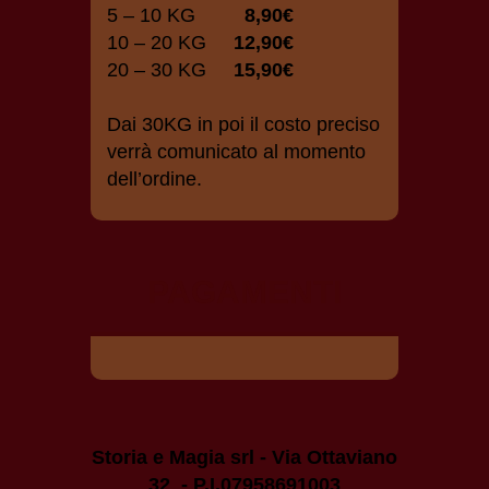
5 – 10 KG
8,90€
10 – 20 KG
12,90€
20 – 30 KG
15,90€
Dai 30KG in poi il costo preciso
verrà comunicato al momento
dell’ordine.
PAGAMENTI
Storia e Magia srl - Via Ottaviano
32 - P.I.07958691003