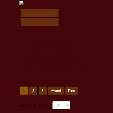
ANTICHI
STRUMENTI
SCIENTIFICI
1
2
3
Avanti
Fine
Risultati 1 - 24 di 63