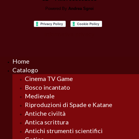
Powered By
Andrea Sgroi
Informativa privacy
Home
Catalogo
Cinema TV Game
Bosco incantato
Medievale
Riproduzioni di Spade e Katane
Antiche civiltà
Antica scrittura
Antichi strumenti scientifici