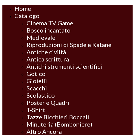
Home
Catalogo
Cinema TV Game
Bosco incantato
Medievale
Riproduzioni di Spade e Katane
Antiche civiltà
Antica scrittura
Antichi strumenti scientifici
Gotico
Gioielli
Scacchi
Scolastico
Poster e Quadri
T-Shirt
Tazze Bicchieri Boccali
Minuteria (Bomboniere)
Altro Ancora