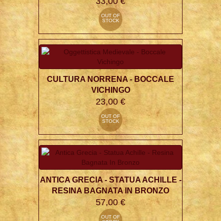
33,00 €
OUT OF
STOCK
CULTURA NORRENA - BOCCALE
VICHINGO
23,00 €
OUT OF
STOCK
ANTICA GRECIA - STATUA ACHILLE -
RESINA BAGNATA IN BRONZO
57,00 €
OUT OF