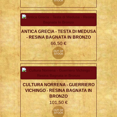
STOCK
ANTICA GRECIA - TESTA DI MEDUSA
- RESINA BAGNATA IN BRONZO
66,50 €
OUT OF
STOCK
CULTURA NORRENA - GUERRIERO
VICHINGO - RESINA BAGNATA IN
BRONZO
101,50 €
OUT OF
STOCK