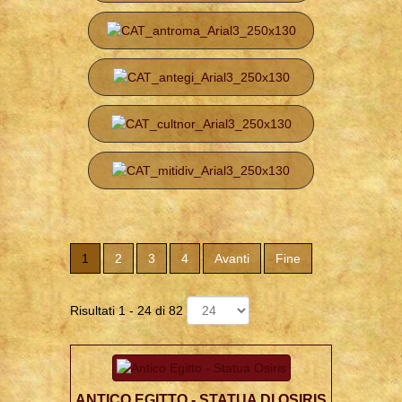
1
2
3
4
Avanti
Fine
Risultati 1 - 24 di 82
ANTICO EGITTO - STATUA DI OSIRIS