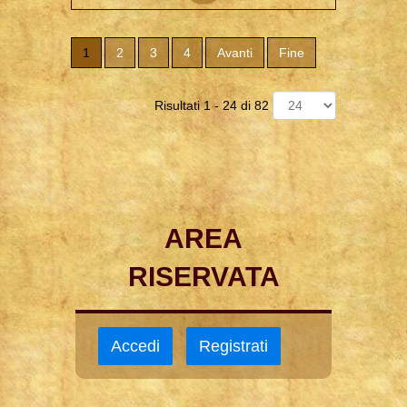
1
2
3
4
Avanti
Fine
Risultati 1 - 24 di 82
AREA
RISERVATA
Accedi
Registrati