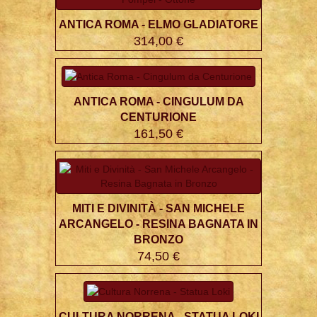
ANTICA ROMA - ELMO GLADIATORE
314,00 €
ANTICA ROMA - CINGULUM DA
CENTURIONE
161,50 €
MITI E DIVINITÀ - SAN MICHELE
ARCANGELO - RESINA BAGNATA IN
BRONZO
74,50 €
CULTURA NORRENA - STATUA LOKI