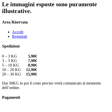
Le immagini esposte sono puramente
illustrative.
Area Riservata
Accedi
Registrati
Spedizioni
0 – 3 KG
5,90€
3 – 5 KG
7,90€
5 – 10 KG
8,90€
10 – 20 KG
12,90€
20 – 30 KG
15,90€
Dai 30KG in poi il costo preciso verrà comunicato al momento
dell’ordine.
Pagamenti