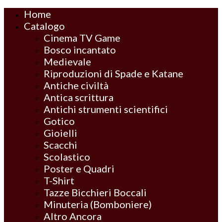
Home
Catalogo
Cinema TV Game
Bosco incantato
Medievale
Riproduzioni di Spade e Katane
Antiche civiltà
Antica scrittura
Antichi strumenti scientifici
Gotico
Gioielli
Scacchi
Scolastico
Poster e Quadri
T-Shirt
Tazze Bicchieri Boccali
Minuteria (Bomboniere)
Altro Ancora