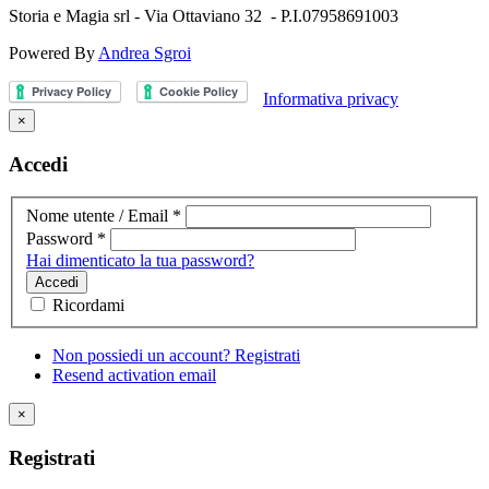
Storia e Magia srl - Via Ottaviano 32 - P.I.07958691003
Powered By
Andrea Sgroi
Informativa privacy
×
Accedi
Nome utente / Email
*
Password
*
Hai dimenticato la tua password?
Accedi
Ricordami
Non possiedi un account? Registrati
Resend activation email
×
Registrati