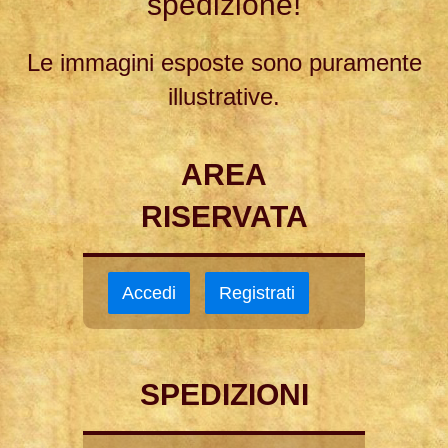
spedizione!
Le immagini esposte sono puramente
illustrative.
AREA
RISERVATA
Accedi
Registrati
SPEDIZIONI