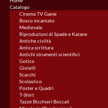
Home
Catalogo
Cinema TV Game
Bosco incantato
Medievale
Riproduzioni di Spade e Katane
Antiche civiltà
Antica scrittura
Antichi strumenti scientifici
Gotico
Gioielli
Scacchi
Scolastico
Poster e Quadri
T-Shirt
Tazze Bicchieri Boccali