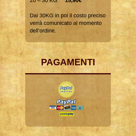
20 – 30 KG
15,90€
Dai 30KG in poi il costo preciso
verrà comunicato al momento
dell’ordine.
PAGAMENTI