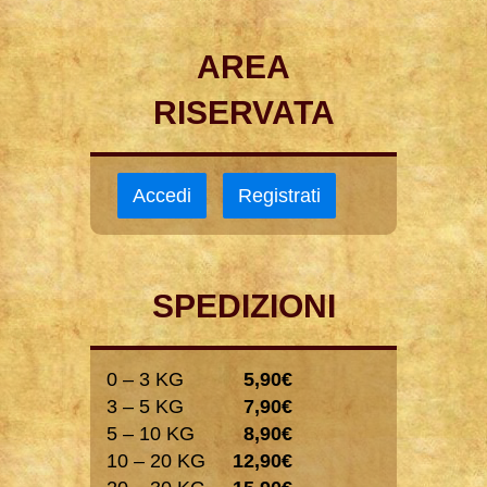
AREA
RISERVATA
Accedi
Registrati
SPEDIZIONI
0 – 3 KG
5,90€
3 – 5 KG
7,90€
5 – 10 KG
8,90€
10 – 20 KG
12,90€