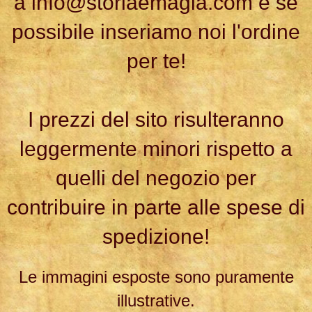
a
info@storiaemagia.com
e se
possibile inseriamo noi l'ordine
per te!
I prezzi del sito risulteranno
leggermente minori rispetto a
quelli del negozio per
contribuire in parte alle spese di
spedizione!
Le immagini esposte sono puramente
illustrative.