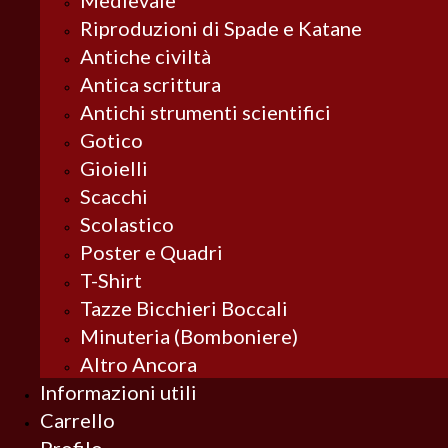
Medievale
Riproduzioni di Spade e Katane
Antiche civiltà
Antica scrittura
Antichi strumenti scientifici
Gotico
Gioielli
Scacchi
Scolastico
Poster e Quadri
T-Shirt
Tazze Bicchieri Boccali
Minuteria (Bomboniere)
Altro Ancora
Informazioni utili
Carrello