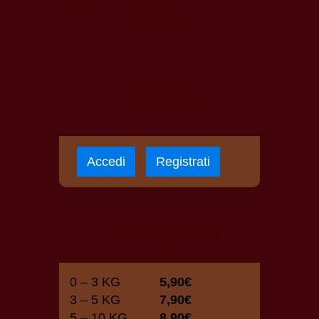
illustrative.
AREA
RISERVATA
Accedi
Registrati
SPEDIZIONI
0 – 3 KG
5,90€
3 – 5 KG
7,90€
5 – 10 KG
8,90€