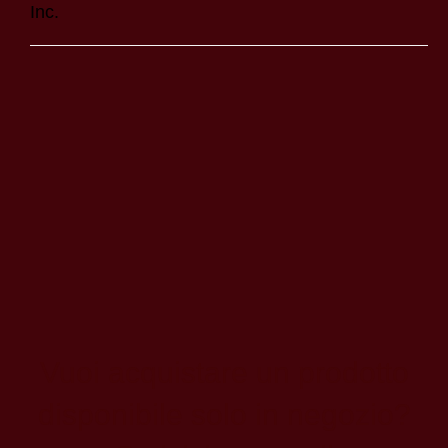
Inc.
Vuoi acquistare un prodotto
disponibile solo in negozio?