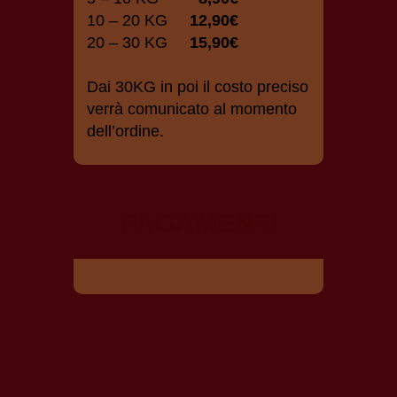
10 – 20 KG
12,90€
20 – 30 KG
15,90€
Dai 30KG in poi il costo preciso
verrà comunicato al momento
dell’ordine.
PAGAMENTI