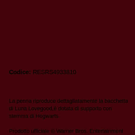
Harry Potter - Penna
Bacchetta Luna Lovegood -
con supporto
17,00 €
Codice:
RESRS4933810
La penna riproduce dettagliatamente la bacchetta
di Luna Lovegood,è dotata di supporto con
stemma di Hogwarts
Prodotto ufficiale © Warner Bros. Entertainment