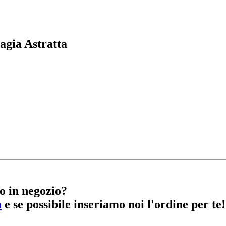
gia Astratta
o in negozio?
m
e se possibile inseriamo noi l'ordine per te!