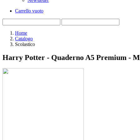
Newsletter
Carrello vuoto
Home
Catalogo
Scolastico
Harry Potter - Quaderno A5 Premium - Ma