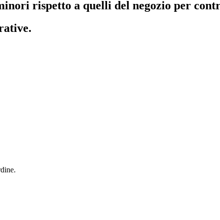
inori rispetto a quelli del negozio per contr
rative.
dine.