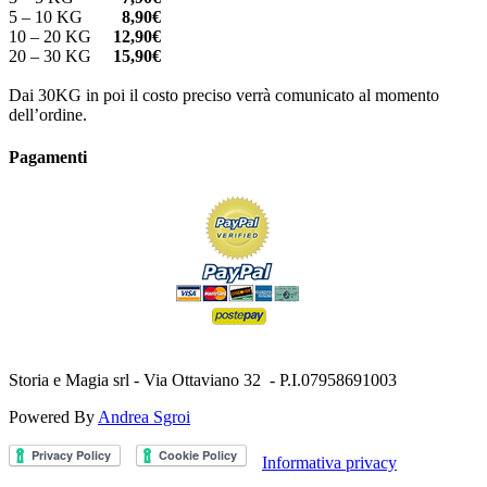
5 – 10 KG
8,90€
10 – 20 KG
12,90€
20 – 30 KG
15,90€
Dai 30KG in poi il costo preciso verrà comunicato al momento
dell’ordine.
Pagamenti
Storia e Magia srl - Via Ottaviano 32 - P.I.07958691003
Powered By
Andrea Sgroi
Informativa privacy