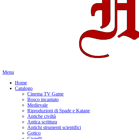
Menu
Home
Catalogo
Cinema TV Game
Bosco incantato
Medievale
Riproduzioni di Spade e Katane
Antiche civiltà
Antica scrittura
Antichi strumenti scientifici
Gotico
Gioielli