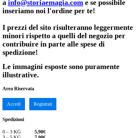
a
info@storiaemagia.com
e se possibile
inseriamo noi l'ordine per te!
I prezzi del sito risulteranno leggermente
minori rispetto a quelli del negozio per
contribuire in parte alle spese di
spedizione!
Le immagini esposte sono puramente
illustrative.
Area Riservata
Accedi
Registrati
Spedizioni
0 – 3 KG
5,90€
3 – 5 KG
7,90€