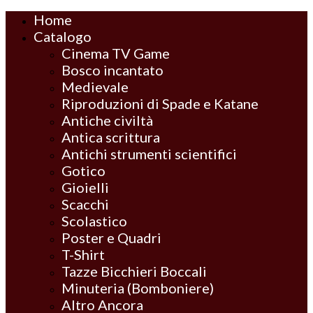
Home
Catalogo
Cinema TV Game
Bosco incantato
Medievale
Riproduzioni di Spade e Katane
Antiche civiltà
Antica scrittura
Antichi strumenti scientifici
Gotico
Gioielli
Scacchi
Scolastico
Poster e Quadri
T-Shirt
Tazze Bicchieri Boccali
Minuteria (Bomboniere)
Altro Ancora