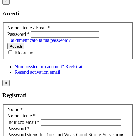
×
Accedi
Nome utente / Email
*
Password
*
Hai dimenticato la tua password?
Accedi
Ricordami
Non possiedi un account? Registrati
Resend activation email
×
Registrati
Nome
*
Nome utente
*
Indirizzo email
*
Password
*
Password strength:
Too short
Weak
Good
Strong
Very strong