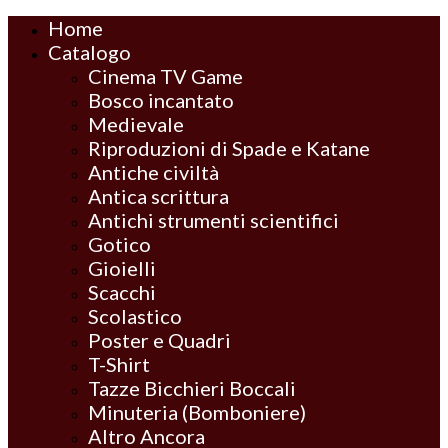
Home
Catalogo
Cinema TV Game
Bosco incantato
Medievale
Riproduzioni di Spade e Katane
Antiche civiltà
Antica scrittura
Antichi strumenti scientifici
Gotico
Gioielli
Scacchi
Scolastico
Poster e Quadri
T-Shirt
Tazze Bicchieri Boccali
Minuteria (Bomboniere)
Altro Ancora