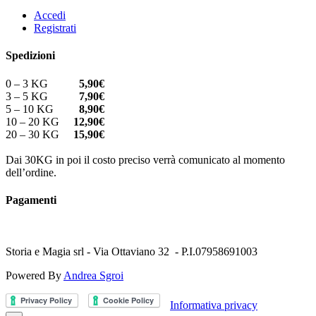
Accedi
Registrati
Spedizioni
0 – 3 KG
5,90€
3 – 5 KG
7,90€
5 – 10 KG
8,90€
10 – 20 KG
12,90€
20 – 30 KG
15,90€
Dai 30KG in poi il costo preciso verrà comunicato al momento
dell’ordine.
Pagamenti
Storia e Magia srl - Via Ottaviano 32 - P.I.07958691003
Powered By
Andrea Sgroi
Informativa privacy