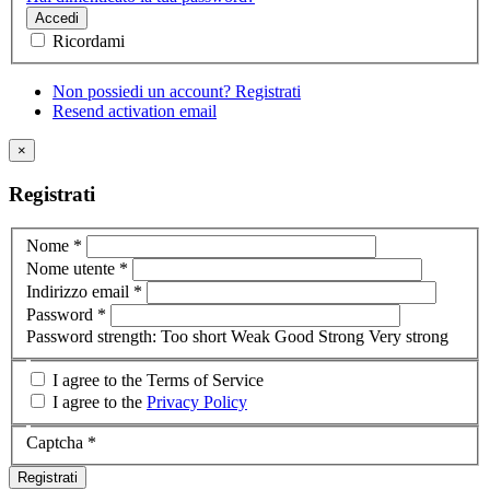
Accedi
Ricordami
Non possiedi un account? Registrati
Resend activation email
×
Registrati
Nome
*
Nome utente
*
Indirizzo email
*
Password
*
Password strength:
Too short
Weak
Good
Strong
Very strong
I agree to the Terms of Service
I agree to the
Privacy Policy
Captcha
*
Registrati