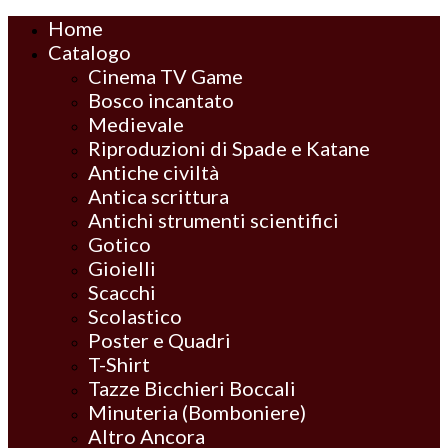
Home
Catalogo
Cinema TV Game
Bosco incantato
Medievale
Riproduzioni di Spade e Katane
Antiche civiltà
Antica scrittura
Antichi strumenti scientifici
Gotico
Gioielli
Scacchi
Scolastico
Poster e Quadri
T-Shirt
Tazze Bicchieri Boccali
Minuteria (Bomboniere)
Altro Ancora