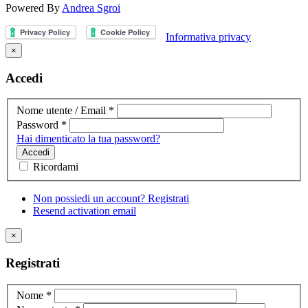
Powered By
Andrea Sgroi
Informativa privacy
×
Accedi
Nome utente / Email
*
Password
*
Hai dimenticato la tua password?
Accedi
Ricordami
Non possiedi un account? Registrati
Resend activation email
×
Registrati
Nome
*