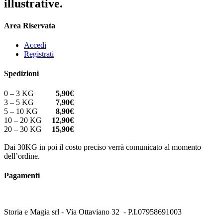
illustrative.
Area Riservata
Accedi
Registrati
Spedizioni
0 – 3 KG
5,90€
3 – 5 KG
7,90€
5 – 10 KG
8,90€
10 – 20 KG
12,90€
20 – 30 KG
15,90€
Dai 30KG in poi il costo preciso verrà comunicato al momento
dell’ordine.
Pagamenti
Storia e Magia srl - Via Ottaviano 32 - P.I.07958691003