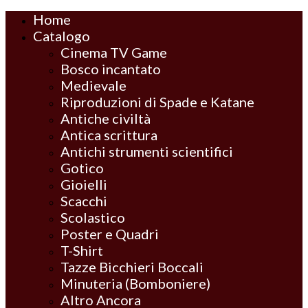
Home
Catalogo
Cinema TV Game
Bosco incantato
Medievale
Riproduzioni di Spade e Katane
Antiche civiltà
Antica scrittura
Antichi strumenti scientifici
Gotico
Gioielli
Scacchi
Scolastico
Poster e Quadri
T-Shirt
Tazze Bicchieri Boccali
Minuteria (Bomboniere)
Altro Ancora