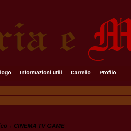
logo
Informazioni utili
Carrello
Profilo
ico
CINEMA TV GAME