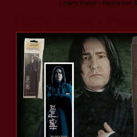
Harry Potter - Penna con 
Harry Potter - Pe