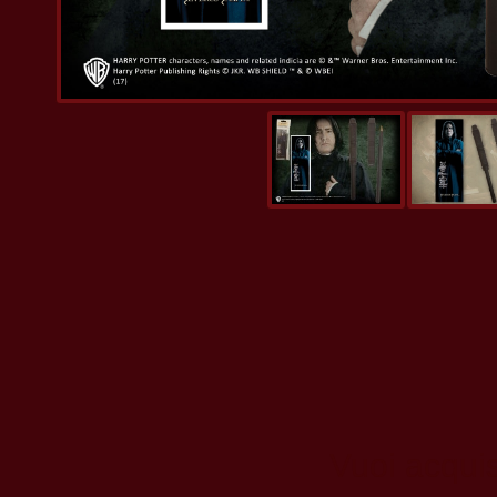
Vuoi acquis