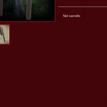
tare un prodotto disponibile solo