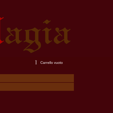
Carrello vuoto