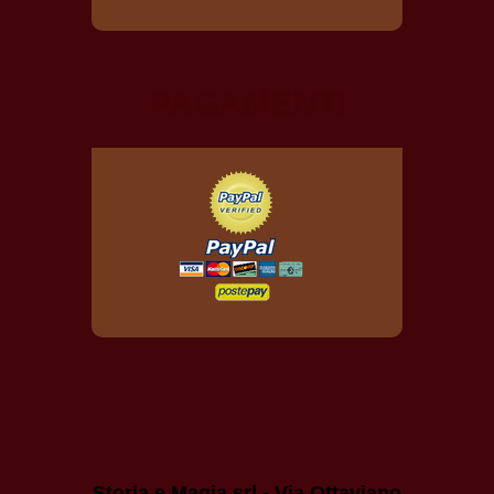
PAGAMENTI
Storia e Magia srl - Via Ottaviano