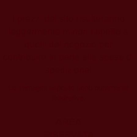
I prezzi del sito risulteranno
leggermente minori rispetto a
quelli del negozio per
contribuire in parte alle spese di
spedizione!
Le immagini esposte sono puramente
illustrative.
AREA
RISERVATA