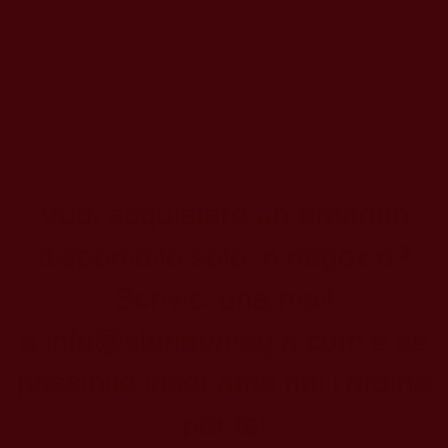
Vuoi acquistare un prodotto
disponibile solo in negozio?
Scrivici una mail
a
info@storiaemagia.com
e se
possibile inseriamo noi l'ordine
per te!