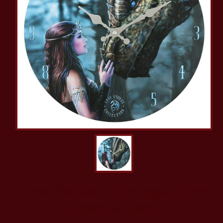
Anne Stokes - Orologio Once
Upon a Time