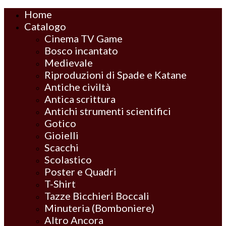
Home
Catalogo
Cinema TV Game
Bosco incantato
Medievale
Riproduzioni di Spade e Katane
Antiche civiltà
Antica scrittura
Antichi strumenti scientifici
Gotico
Gioielli
Scacchi
Scolastico
Poster e Quadri
T-Shirt
Tazze Bicchieri Boccali
Minuteria (Bomboniere)
Altro Ancora