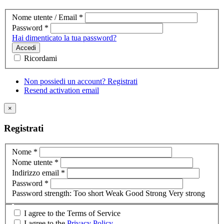
Nome utente / Email
*
Password
*
Hai dimenticato la tua password?
Accedi
Ricordami
Non possiedi un account? Registrati
Resend activation email
×
Registrati
Nome
*
Nome utente
*
Indirizzo email
*
Password
*
Password strength:
Too short
Weak
Good
Strong
Very strong
I agree to the Terms of Service
I agree to the
Privacy Policy