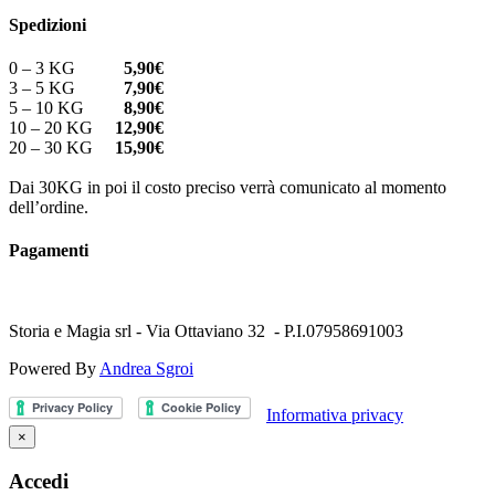
Spedizioni
0 – 3 KG
5,90€
3 – 5 KG
7,90€
5 – 10 KG
8,90€
10 – 20 KG
12,90€
20 – 30 KG
15,90€
Dai 30KG in poi il costo preciso verrà comunicato al momento
dell’ordine.
Pagamenti
Storia e Magia srl - Via Ottaviano 32 - P.I.07958691003
Powered By
Andrea Sgroi
Informativa privacy
×
Accedi