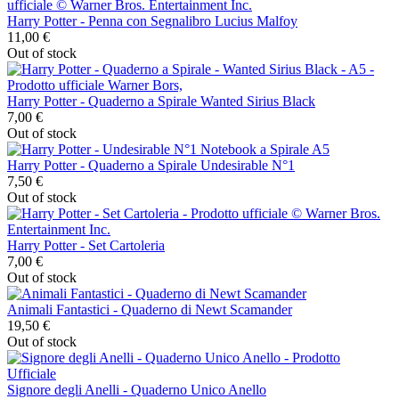
Harry Potter - Penna con Segnalibro Lucius Malfoy
11,00 €
Out of stock
Harry Potter - Quaderno a Spirale Wanted Sirius Black
7,00 €
Out of stock
Harry Potter - Quaderno a Spirale Undesirable N°1
7,50 €
Out of stock
Harry Potter - Set Cartoleria
7,00 €
Out of stock
Animali Fantastici - Quaderno di Newt Scamander
19,50 €
Out of stock
Signore degli Anelli - Quaderno Unico Anello