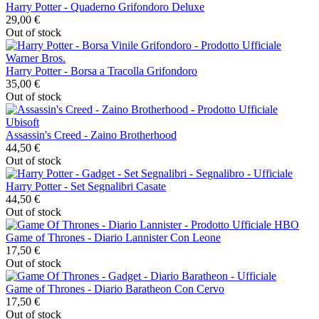
Harry Potter - Quaderno Grifondoro Deluxe
29,00 €
Out of stock
Harry Potter - Borsa a Tracolla Grifondoro
35,00 €
Out of stock
Assassin's Creed - Zaino Brotherhood
44,50 €
Out of stock
Harry Potter - Set Segnalibri Casate
44,50 €
Out of stock
Game of Thrones - Diario Lannister Con Leone
17,50 €
Out of stock
Game of Thrones - Diario Baratheon Con Cervo
17,50 €
Out of stock