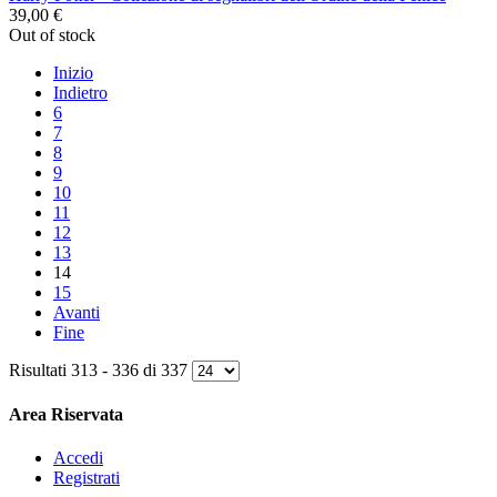
39,00 €
Out of stock
Inizio
Indietro
6
7
8
9
10
11
12
13
14
15
Avanti
Fine
Risultati 313 - 336 di 337
Area Riservata
Accedi
Registrati