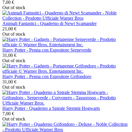
7,00 €
Out of stock
Animali Fantastici - Quaderno di Newt Scamander
21,00 €
Out of stock
Harry Potter - Penna con Espositore Serpeverde
31,00 €
Out of stock
Harry Potter - Penna con Espositore Grifondoro
31,00 €
Out of stock
Harry Potter - Quaderno a Spirale Stemmi Hogwarts
7,00 €
Out of stock