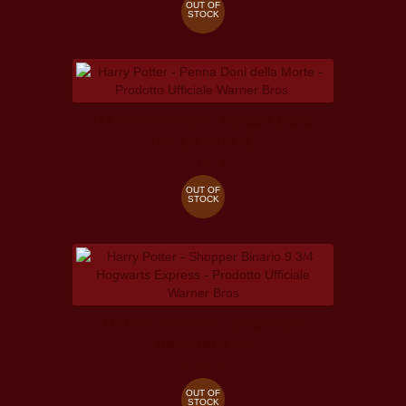
OUT OF
STOCK
HARRY POTTER - PENNA DONI
DELLA MORTE
15,00 €
OUT OF
STOCK
HARRY POTTER - SHOPPER
BINARIO 9 3/4
9,50 €
OUT OF
STOCK