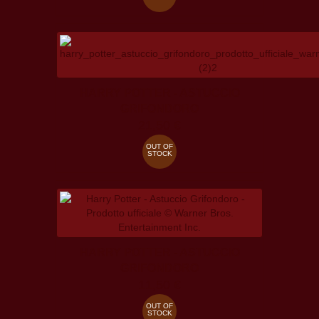
HARRY POTTER - ASTUCCIO
GRIFONDORO
21,50 €
OUT OF
STOCK
HARRY POTTER - ASTUCCIO
GRIFONDORO
11,50 €
OUT OF
STOCK