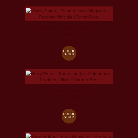
HARRY POTTER - SACCA
HOGWARTS
9,50 €
OUT OF
STOCK
HARRY POTTER - BORSA SPORTIVA
GRIFONDORO
27,50 €
OUT OF
STOCK