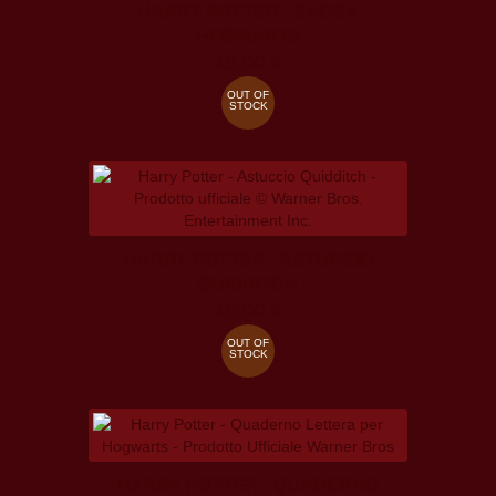
HARRY POTTER - SACCA
HOGWARTS
19,00 €
OUT OF
STOCK
HARRY POTTER - ASTUCCIO
QUIDDITCH
16,00 €
OUT OF
STOCK
HARRY POTTER - QUADERNO