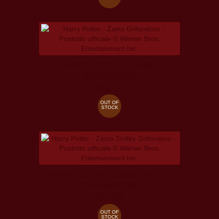
HARRY POTTER - ZAINO
GRIFONDORO
70,00 €
OUT OF
STOCK
HARRY POTTER - ZAINO TROLLEY
GRIFONDORO
47,50 €
OUT OF
STOCK