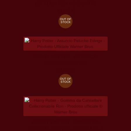
LETTERA PER HOGWARTS
11,50 €
OUT OF
STOCK
HARRY POTTER - ASTUCCIO
PELUCHE EDVIGE
11,00 €
OUT OF
STOCK
HARRY POTTER - GOMMA DA
CANCELLARE COLLEZIONABILE