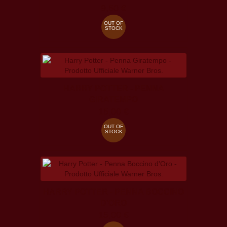
9,50 €
OUT OF
STOCK
HARRY POTTER - PENNA
GIRATEMPO
15,00 €
OUT OF
STOCK
HARRY POTTER - PENNA BOCCINO
D'ORO
15,00 €