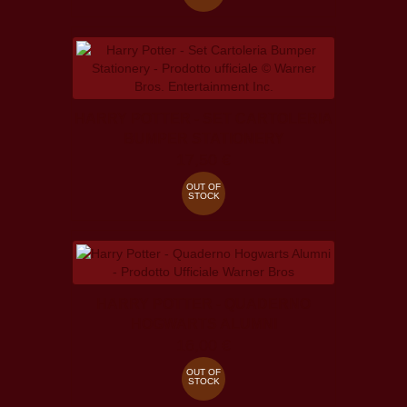
HARRY POTTER - SET CARTOLERIA
BUMPER STATIONERY
17,50 €
OUT OF
STOCK
HARRY POTTER - QUADERNO
HOGWARTS ALUMNI
16,00 €
OUT OF
STOCK