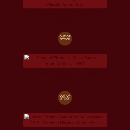
HARRY POTTER - BORSA
HOGWARTS
23,50 €
OUT OF
STOCK
GAME OF THRONES - ZAINO
STARKS
43,00 €
OUT OF
STOCK