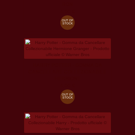
RON
4,00 €
OUT OF
STOCK
HARRY POTTER - GOMMA DA
CANCELLARE COLLEZIONABILE
HERMIONE
4,00 €
OUT OF
STOCK