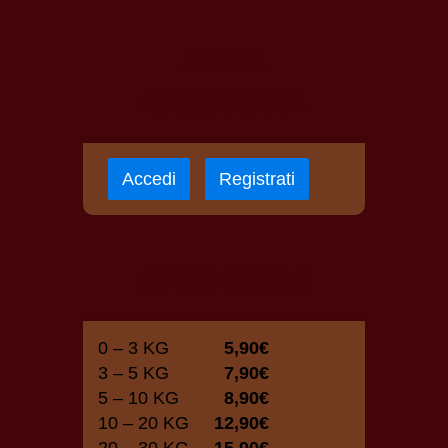
AREA
RISERVATA
Accedi
Registrati
SPEDIZIONI
0 – 3 KG
5,90€
3 – 5 KG
7,90€
5 – 10 KG
8,90€
10 – 20 KG
12,90€