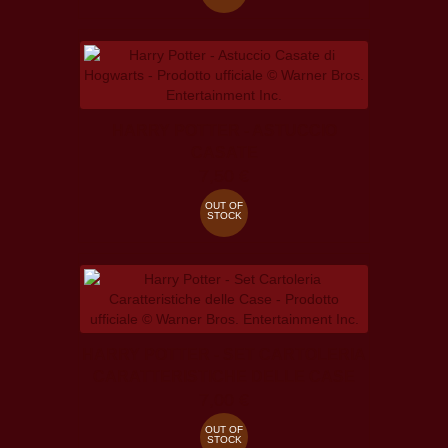
HARRY POTTER - ASTUCCIO
CASATE
7,50 €
OUT OF
STOCK
HARRY POTTER - SET CARTOLERIA
CARATTERISTICHE DELLE CASE
7,00 €
OUT OF
STOCK