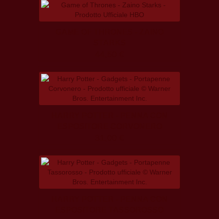
GAME OF THRONES - ZAINO
STARKS
44,50 €
HARRY POTTER - PENNA CON
ESPOSITORE CORVONERO
31,00 €
HARRY POTTER - PENNA CON
ESPOSITORE TASSOROSSO