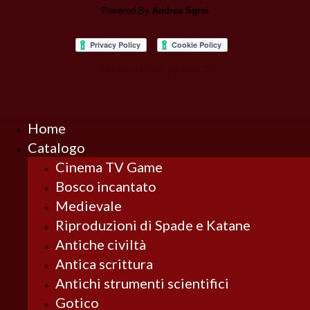
Powered By
Andrea Sgroi
Informativa privacy
Home
Catalogo
Cinema TV Game
Bosco incantato
Medievale
Riproduzioni di Spade e Katane
Antiche civiltà
Antica scrittura
Antichi strumenti scientifici
Gotico