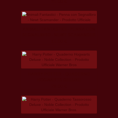
31,00 €
ANIMALI FANTASTICI - PENNA CON
SEGNALIBRO - NEWT SCAMANDER
11,00 €
HARRY POTTER - QUADERNO
HOGWARTS DELUXE
29,00 €