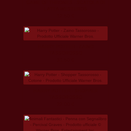
GAME OF THRONES - SCATOLA DI
LATTA WESTEROS
12,50 €
HARRY POTTER - ZAINO
TASSOROSSO
31,50 €
HARRY POTTER - SHOPPER
TASSOROSSO
22,00 €