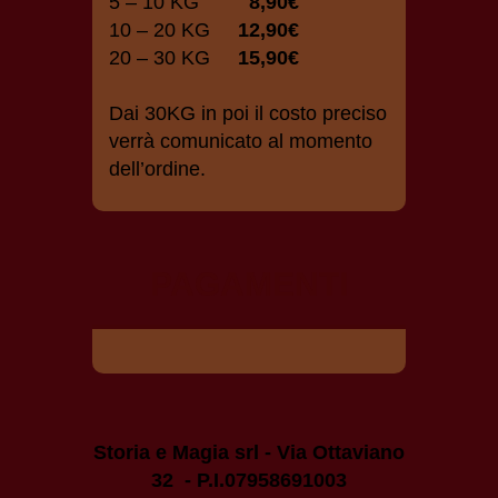
5 – 10 KG
8,90€
10 – 20 KG
12,90€
20 – 30 KG
15,90€
Dai 30KG in poi il costo preciso
verrà comunicato al momento
dell’ordine.
PAGAMENTI
Storia e Magia srl - Via Ottaviano
32 - P.I.07958691003