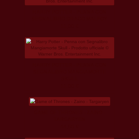
HARRY POTTER - PENNA CON
SEGNALIBRO DRACO MALFOY
11,00 €
HARRY POTTER - PENNA CON
SEGNALIBRO MANGIAMORTE
SKULL
11,00 €
GAME OF THRONES - ZAINO -
TARGARYEN
44,50 €