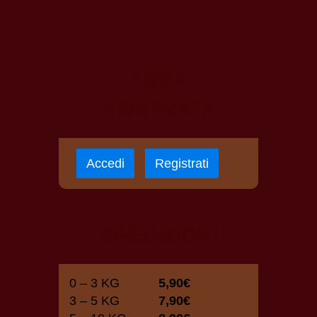
AREA
RISERVATA
Accedi
Registrati
SPEDIZIONI
0 – 3 KG
5,90€
3 – 5 KG
7,90€