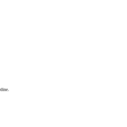
dine.