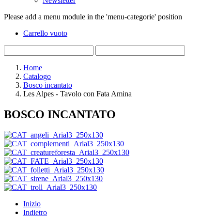
Newsletter
Please add a menu module in the 'menu-categorie' position
Carrello vuoto
Home
Catalogo
Bosco incantato
Les Alpes - Tavolo con Fata Amina
BOSCO INCANTATO
Inizio
Indietro