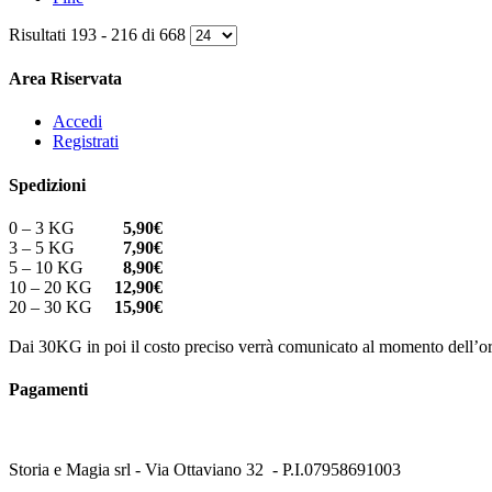
Risultati 193 - 216 di 668
Area Riservata
Accedi
Registrati
Spedizioni
0 – 3 KG
5,90€
3 – 5 KG
7,90€
5 – 10 KG
8,90€
10 – 20 KG
12,90€
20 – 30 KG
15,90€
Dai 30KG in poi il costo preciso verrà comunicato al momento dell’or
Pagamenti
Storia e Magia srl - Via Ottaviano 32 - P.I.07958691003