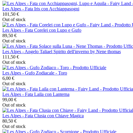
Les Alpes - Fata Iris con Acchiappasogni
101,50 €
Out of stock
Les Alpes - Fata Corelei con Lupo e Gufo
89,50 €
Out of stock
Les Alpes - Angelo Taliael Spirito dell'inverno by Nene thomas
111,50 €
Out of stock
Les Alpes - Gufo Zodiacale - Toro
6,00 €
Out of stock
Les Alpes - Fata Laila con Lanterna
99,00 €
Out of stock
Les Alpes - Fata Clusia con Chiave Magica
80,50 €
Out of stock