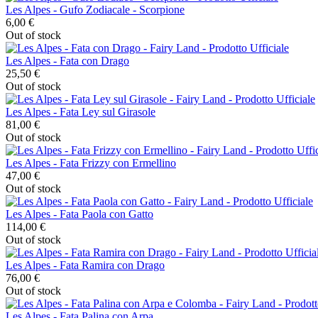
Les Alpes - Gufo Zodiacale - Scorpione
6,00 €
Out of stock
Les Alpes - Fata con Drago
25,50 €
Out of stock
Les Alpes - Fata Ley sul Girasole
81,00 €
Out of stock
Les Alpes - Fata Frizzy con Ermellino
47,00 €
Out of stock
Les Alpes - Fata Paola con Gatto
114,00 €
Out of stock
Les Alpes - Fata Ramira con Drago
76,00 €
Out of stock
Les Alpes - Fata Palina con Arpa